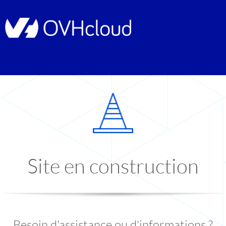
Site en construction
Besoin d'assistance ou d'informations ?